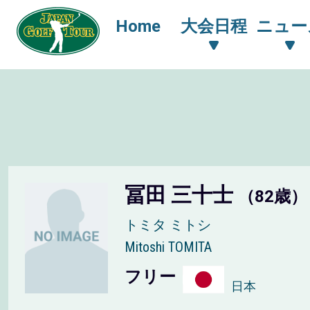
Home
大会日程
ニュー
冨田 三十士
（82歳）
トミタ ミトシ
Mitoshi TOMITA
フリー
日本