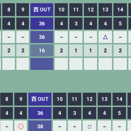
8
9
西 OUT
10
11
12
13
14
4
4
36
4
3
4
4
5
－
－
36
－
－
－
△
－
2
2
16
2
1
1
2
2
8
9
西 OUT
10
11
12
13
14
4
4
36
4
3
4
4
5
－
◯
38
－
－
□
－
－