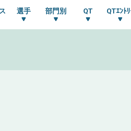
ス
選手
部門別
QT
QTｴﾝﾄﾘ