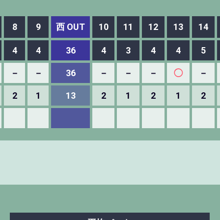
8
9
西 OUT
10
11
12
13
14
4
4
36
4
3
4
4
5
－
－
36
－
－
－
◯
－
2
1
13
2
1
2
1
2