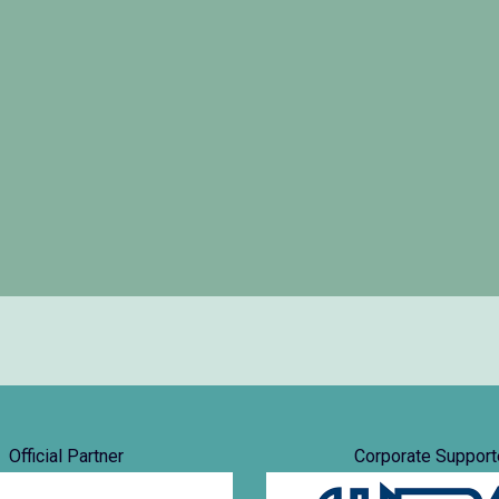
Official Partner
Corporate Support