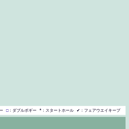
ー
□
：ダブルボギー
*：スタートホール
✔：フェアウエイキープ