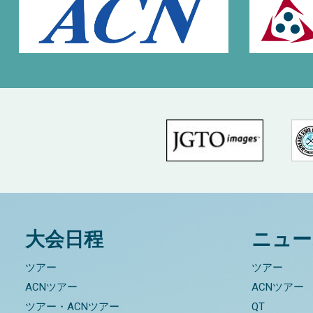
大会日程
ニュー
ツアー
ツアー
ACNツアー
ACNツアー
ツアー・ACNツアー
QT