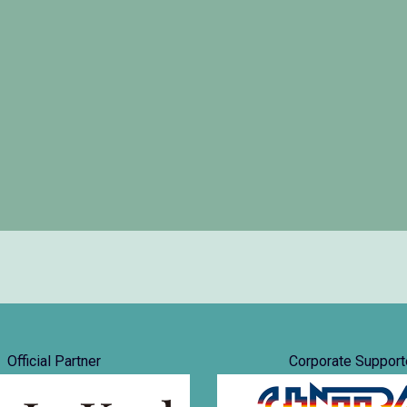
Official Partner
Corporate Support