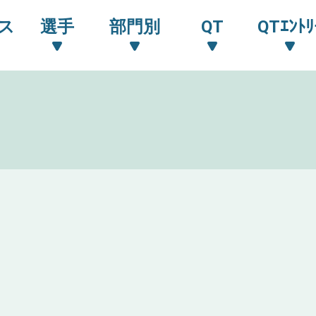
ス
選手
部門別
QT
QTｴﾝﾄﾘ