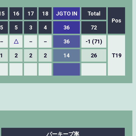
15
16
17
18
JGTO IN
Total
Pos
5
5
3
4
36
72
－
△
－
－
36
-1 (71)
1
2
2
2
14
26
T19
パーキープ率