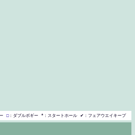
ー
□
：ダブルボギー
*：スタートホール
✔：フェアウエイキープ