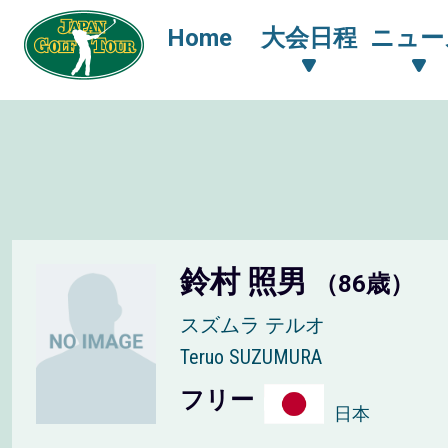
Home
大会日程
ニュー
鈴村 照男
（86歳）
スズムラ テルオ
Teruo SUZUMURA
フリー
日本