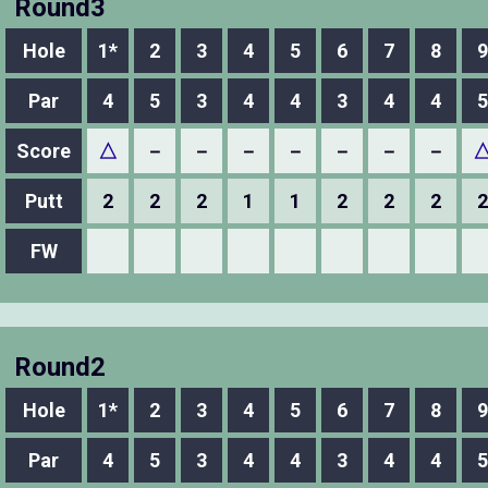
Round3
Hole
1*
2
3
4
5
6
7
8
9
Par
4
5
3
4
4
3
4
4
5
Score
△
－
－
－
－
－
－
－
Putt
2
2
2
1
1
2
2
2
2
FW
Round2
Hole
1*
2
3
4
5
6
7
8
9
Par
4
5
3
4
4
3
4
4
5