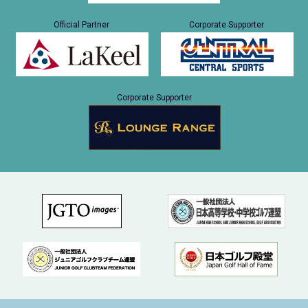
Official Partner
Corporate Supporter
Corporate Supporter