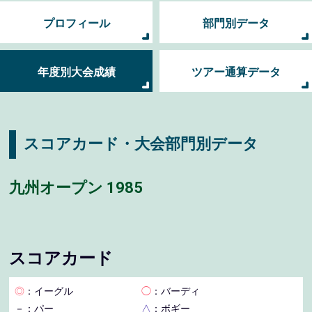
プロフィール
部門別データ
年度別大会成績
ツアー通算データ
スコアカード・大会部門別データ
九州オープン 1985
スコアカード
◎
：イーグル
◯
：バーディ
－
：パー
△
：ボギー