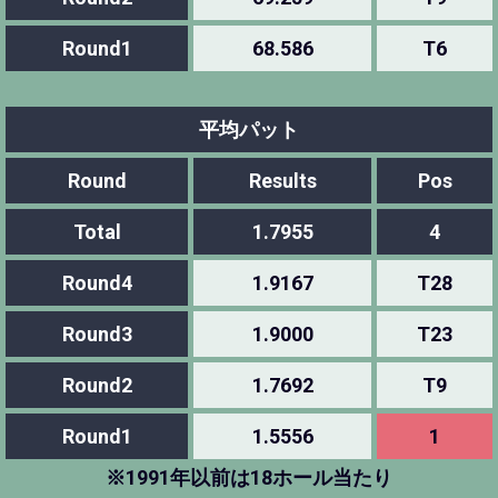
Round1
68.586
T6
平均パット
Round
Results
Pos
Total
1.7955
4
Round4
1.9167
T28
Round3
1.9000
T23
Round2
1.7692
T9
Round1
1.5556
1
※1991年以前は18ホール当たり