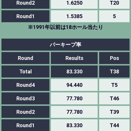
Round2
1.6250
T20
Round1
1.5385
5
※1991年以前は18ホール当たり
パーキープ率
Round
Results
Pos
Total
83.330
T38
Round4
94.440
T5
Round3
77.780
T46
Round2
77.780
T39
Round1
83.330
T44