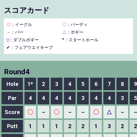
スコアカード
◎
：イーグル
◯
：バーディ
－
：パー
△
：ボギー
□
：ダブルボギー
*：スタートホール
✔：フェアウエイキープ
Round4
Hole
1*
2
3
4
5
6
7
8
9
Par
4
4
4
4
3
4
4
3
5
Score
◯
－
◯
－
－
◯
△
－
Putt
1
1
1
2
2
1
3
2
2