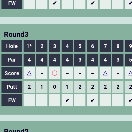
FW
✔
✔
Round3
Hole
1*
2
3
4
5
6
7
8
9
Par
4
4
4
4
3
4
4
3
5
Score
△
－
◯
－
－
－
△
－
Putt
2
1
0
1
2
2
2
2
2
FW
✔
✔
Round2