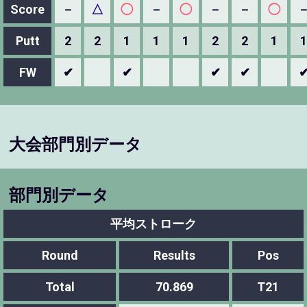
Score
－
△
◯
－
◯
－
－
◯
Putt
2
2
1
1
1
2
2
1
1
FW
✔
✔
✔
✔
大会部門別データ
部門別データ
平均ストローク
Round
Results
Pos
Total
70.869
T21