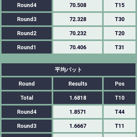
Round4
70.508
T15
Round3
72.328
T30
Round2
70.232
T20
Round1
70.406
T31
平均パット
Round
Results
Pos
Total
1.6818
T10
Round4
1.8571
T44
Round3
1.6667
T11