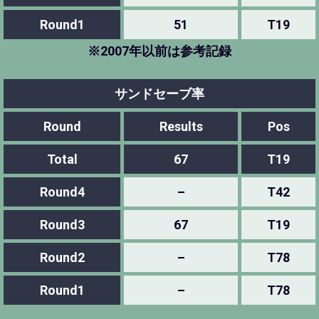
Round1
51
T19
※2007年以前は参考記録
サンドセーブ率
Round
Results
Pos
Total
67
T19
Round4
–
T42
Round3
67
T19
Round2
–
T78
Round1
–
T78