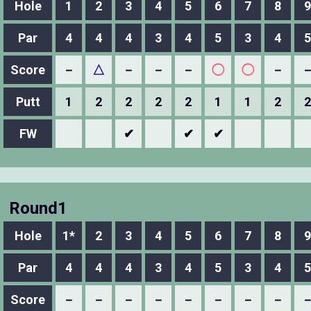
Hole
1
2
3
4
5
6
7
8
9
Par
4
4
4
3
4
5
3
4
5
Score
－
△
－
－
－
◯
◯
－
Putt
1
2
2
2
2
1
1
2
2
FW
✔
✔
✔
Round1
Hole
1*
2
3
4
5
6
7
8
9
Par
4
4
4
3
4
5
3
4
5
Score
－
－
－
－
－
－
－
－