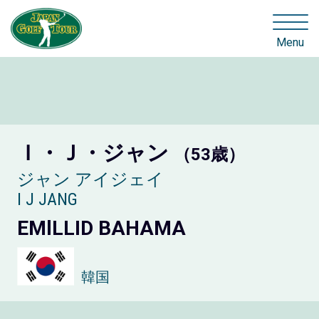
Menu
Ｉ・Ｊ・ジャン
（53歳）
ジャン アイジェイ
I J JANG
EMlLLID BAHAMA
韓国