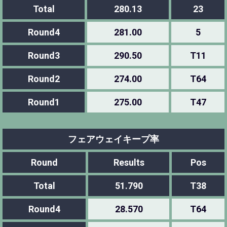
Total
280.13
23
Round4
281.00
5
Round3
290.50
T11
Round2
274.00
T64
Round1
275.00
T47
フェアウェイキープ率
Round
Results
Pos
Total
51.790
T38
Round4
28.570
T64