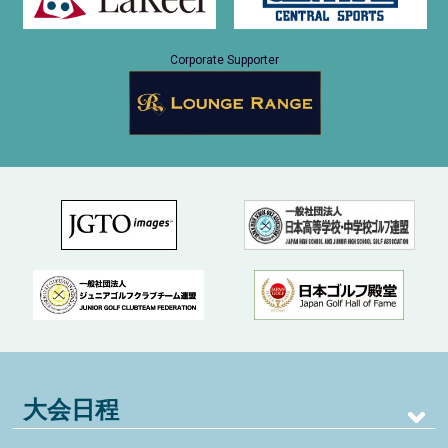
Corporate Supporter
大会日程