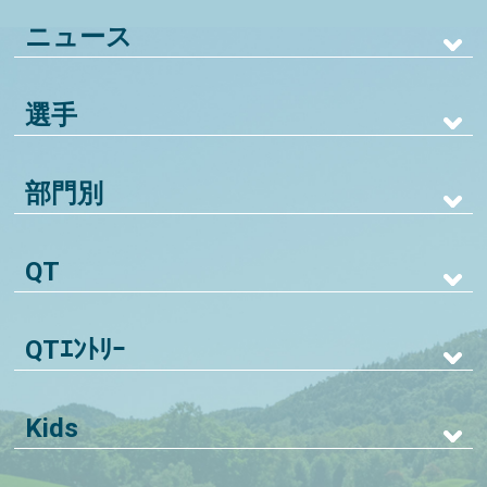
ニュース
選手
部門別
QT
QTｴﾝﾄﾘｰ
Kids