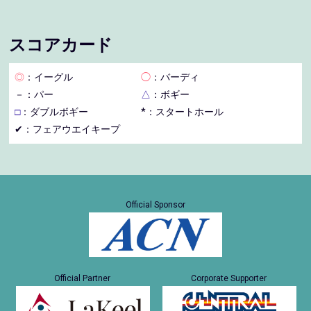
スコアカード
◎
：イーグル
◯
：バーディ
－
：パー
△
：ボギー
□
：ダブルボギー
*：スタートホール
✔：フェアウエイキープ
Official Sponsor
Official Partner
Corporate Supporter