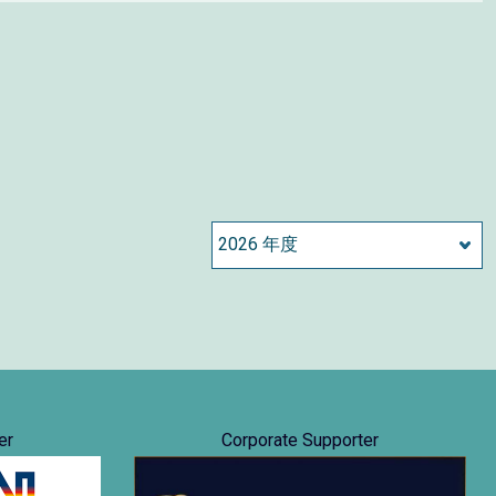
er
Corporate Supporter