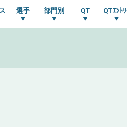
ス
選手
部門別
QT
QTｴﾝﾄﾘ