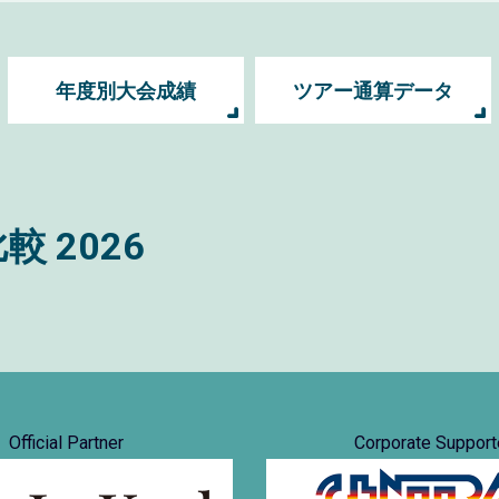
年度別大会成績
ツアー通算データ
比較
2026
Official Partner
Corporate Support