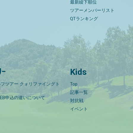
最新繰下順位
ツアーメンバーリスト
QTランキング
ﾘｰ
Kids
フツアー クォリファイングト
Top
記事一覧
EB申込の違いについて
対抗戦
イベント