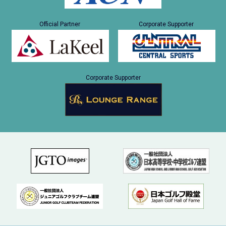
Official Partner
Corporate Supporter
Corporate Supporter