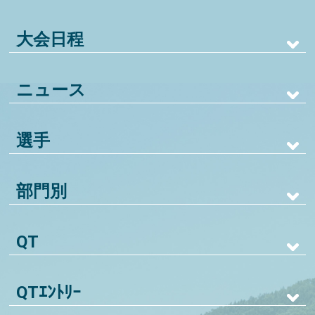
大会日程
ニュース
選手
部門別
QT
QTｴﾝﾄﾘｰ