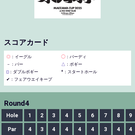
スコアカード
◎
：イーグル
◯
：バーディ
－
：パー
△
：ボギー
□
：ダブルボギー
*：スタートホール
✔：フェアウエイキープ
Round4
Hole
1
2
3
4
5
6
7
8
9
Par
4
3
4
4
4
4
3
4
4