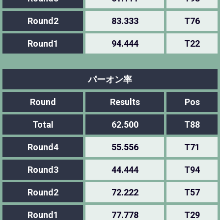
Round2
83.333
T76
Round1
94.444
T22
パーオン率
Round
Results
Pos
Total
62.500
T88
Round4
55.556
T71
Round3
44.444
T94
Round2
72.222
T57
Round1
77.778
T29