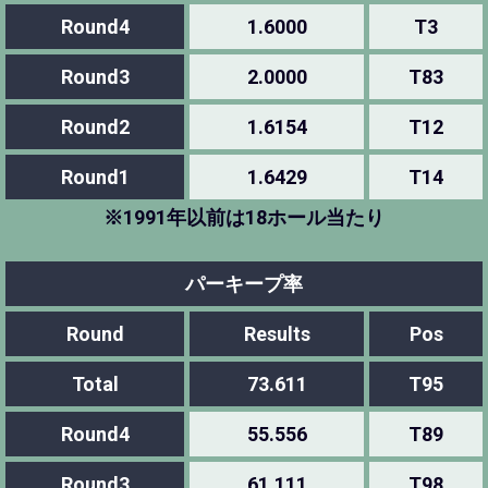
Round4
1.6000
T3
Round3
2.0000
T83
Round2
1.6154
T12
Round1
1.6429
T14
※1991年以前は18ホール当たり
パーキープ率
Round
Results
Pos
Total
73.611
T95
Round4
55.556
T89
Round3
61.111
T98