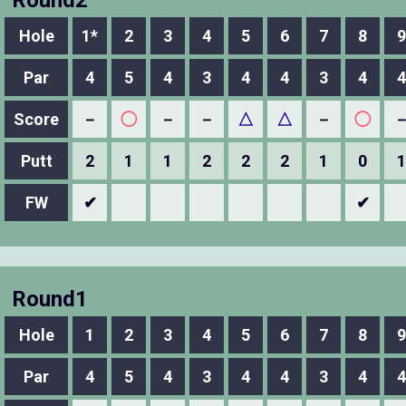
Round2
Hole
1*
2
3
4
5
6
7
8
9
Par
4
5
4
3
4
4
3
4
4
Score
－
◯
－
－
△
△
－
◯
Putt
2
1
1
2
2
2
1
0
1
FW
✔
✔
Round1
Hole
1
2
3
4
5
6
7
8
9
Par
4
5
4
3
4
4
3
4
4