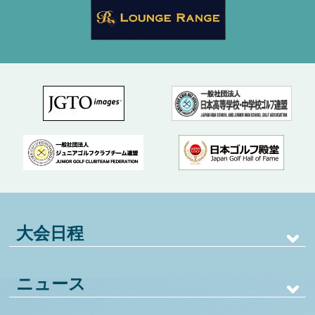
大会日程
ニュース