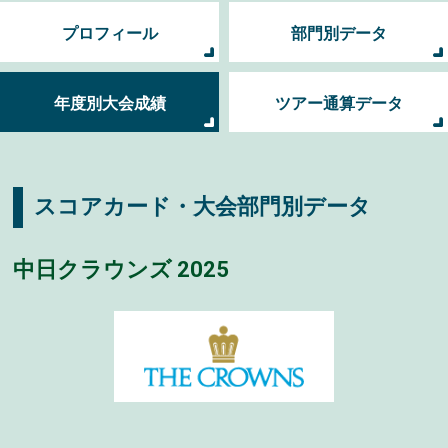
プロフィール
部門別データ
年度別大会成績
ツアー通算データ
スコアカード・大会部門別データ
中日クラウンズ 2025