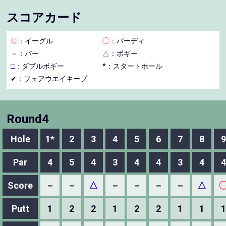
スコアカード
◎
：イーグル
◯
：バーディ
－
：パー
△
：ボギー
□
：ダブルボギー
*：スタートホール
✔：フェアウエイキープ
Round4
Hole
1*
2
3
4
5
6
7
8
9
Par
4
5
4
3
4
4
3
4
4
Score
－
－
△
－
－
－
－
△
Putt
1
2
2
1
2
2
1
1
1