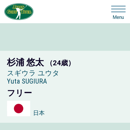
Menu
杉浦 悠太
（24歳）
スギウラ ユウタ
Yuta SUGIURA
フリー
日本