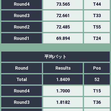
Round4
73.565
T44
Round3
72.661
T33
Round2
72.485
T55
Round1
69.894
T24
平均パット
Round
Results
Pos
Total
1.8409
52
Round4
1.7000
T15
Round3
1.8182
T36