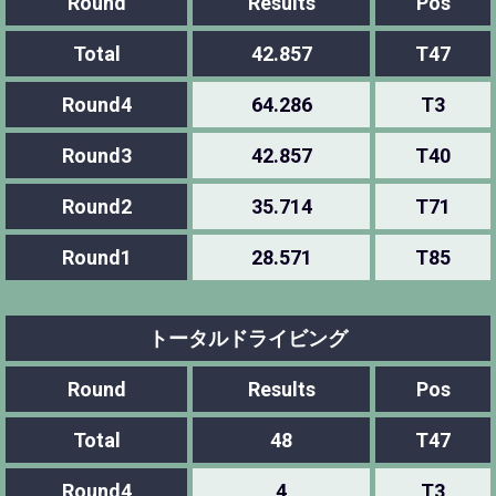
Round
Results
Pos
Total
42.857
T47
Round4
64.286
T3
Round3
42.857
T40
Round2
35.714
T71
Round1
28.571
T85
トータルドライビング
Round
Results
Pos
Total
48
T47
Round4
4
T3