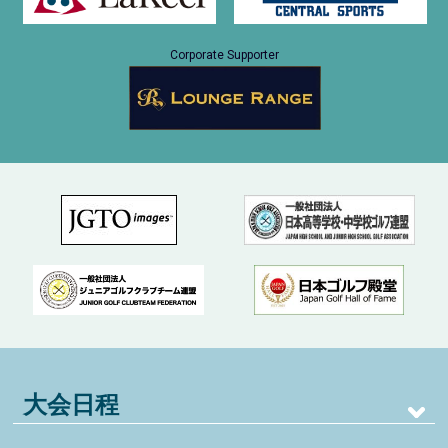
Corporate Supporter
大会日程