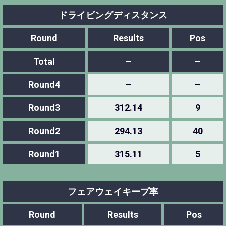
ドライビングディスタンス
Round
Results
Pos
Total
–
–
Round4
–
–
Round3
312.14
9
Round2
294.13
40
Round1
315.11
5
フェアウェイキープ率
Round
Results
Pos