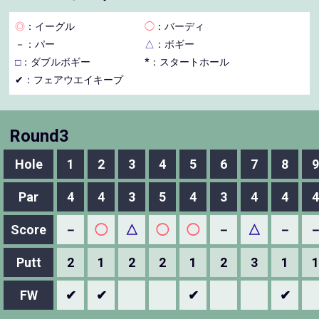
◎
：イーグル
◯
：バーディ
－
：パー
△
：ボギー
□
：ダブルボギー
*：スタートホール
✔：フェアウエイキープ
Round3
Hole
1
2
3
4
5
6
7
8
9
Par
4
4
3
5
4
3
4
4
4
Score
－
◯
△
◯
◯
－
△
－
Putt
2
1
2
2
1
2
3
1
1
FW
✔
✔
✔
✔