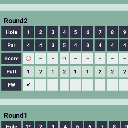
Round2
Hole
1
2
3
4
5
6
7
8
9
Par
4
4
3
5
4
3
4
4
4
Score
◯
－
－
□
－
－
－
－
－
Putt
1
2
1
2
1
1
2
2
2
FW
✔
Round1
Hole
1*
2
3
4
5
6
7
8
9