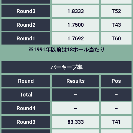
Round3
1.8333
T52
Round2
1.7500
T43
Round1
1.7692
T60
※1991年以前は18ホール当たり
パーキープ率
Round
Results
Pos
Total
–
–
Round4
–
–
Round3
83.333
T41