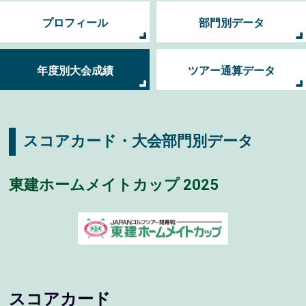
プロフィール
部門別データ
年度別大会成績
ツアー通算データ
スコアカード・大会部門別データ
東建ホームメイトカップ 2025
スコアカード