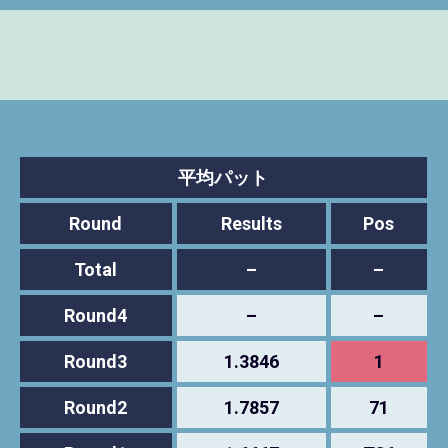
平均パット
Round
Results
Pos
Total
–
–
Round4
–
–
Round3
1.3846
1
Round2
1.7857
71