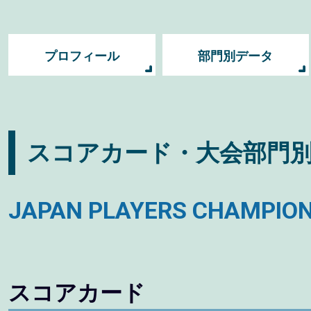
プロフィール
部門別データ
スコアカード・大会部門
JAPAN PLAYERS CHAMPIONS
スコアカード