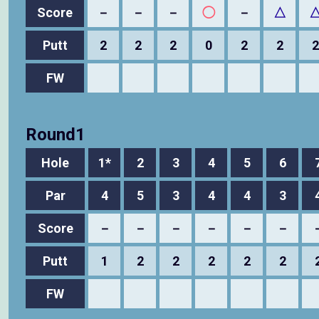
Score
－
－
－
◯
－
△
Putt
2
2
2
0
2
2
2
FW
Round1
Hole
1*
2
3
4
5
6
Par
4
5
3
4
4
3
Score
－
－
－
－
－
－
Putt
1
2
2
2
2
2
FW