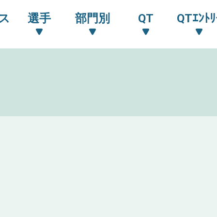
ス
選手
部門別
QT
QTｴﾝﾄﾘ