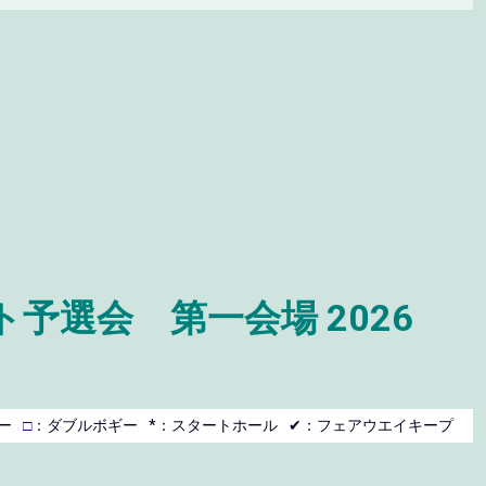
選会 第一会場 2026
ー
□
：ダブルボギー
*：スタートホール
✔：フェアウエイキープ