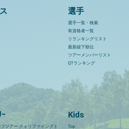
ス
選手
選手一覧・検索
有資格者一覧
リランキングリスト
最新繰下順位
ツアーメンバーリスト
QTランキング
ﾘｰ
Kids
フツアー クォリファイングト
Top