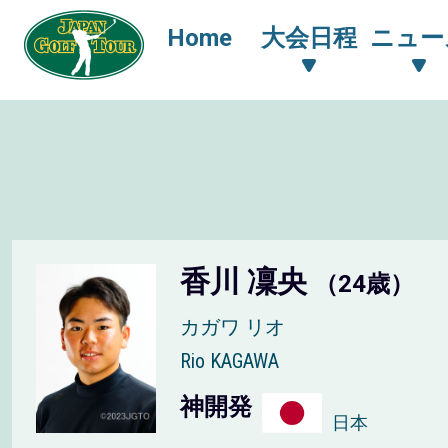
Home
大会日程
ニュー
香川 凜央
（24歳）
カガワ リオ
Rio KAGAWA
神開発
日本