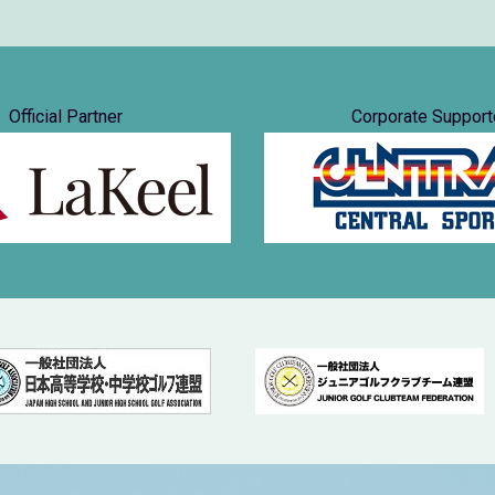
Official Partner
Corporate Support