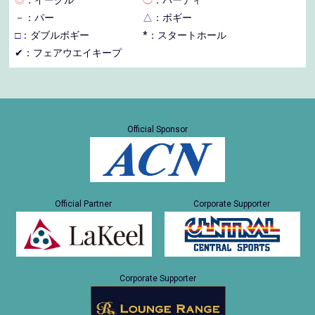
－
：パー
△
：ボギー
□
：ダブルボギー
*：スタートホール
✔：フェアウエイキープ
Official Sponsor
Official Partner
Corporate Supporter
Corporate Supporter