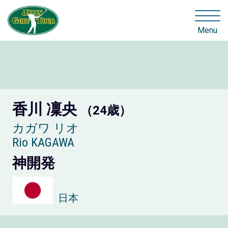
Menu
香川 凜央
（24歳）
カガワ リオ
Rio KAGAWA
神開発
日本