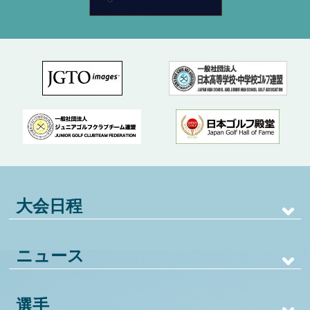
大会日程
ニュース
選手