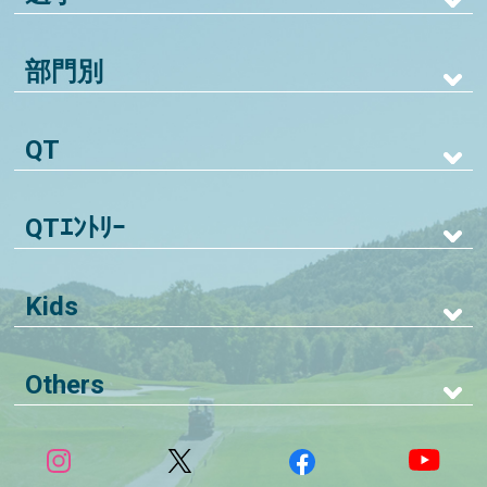
部門別
QT
QTｴﾝﾄﾘｰ
Kids
Others