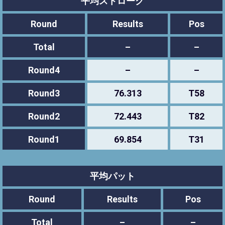
平均ストローク
Round
Results
Pos
Total
–
–
Round4
–
–
Round3
76.313
T58
Round2
72.443
T82
Round1
69.854
T31
平均パット
Round
Results
Pos
Total
–
–