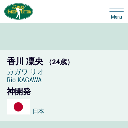
Menu
香川 凜央
（24歳）
カガワ リオ
Rio KAGAWA
神開発
日本