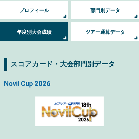
プロフィール
部門別データ
年度別大会成績
ツアー通算データ
スコアカード・大会部門別データ
Novil Cup 2026