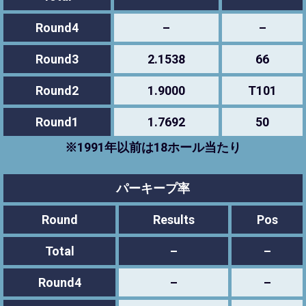
Round4
–
–
Round3
2.1538
66
Round2
1.9000
T101
Round1
1.7692
50
※1991年以前は18ホール当たり
パーキープ率
Round
Results
Pos
Total
–
–
Round4
–
–