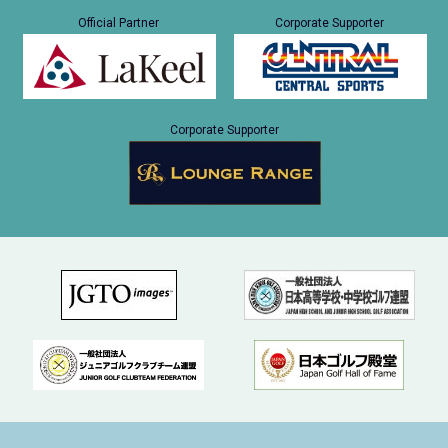
Official Partner
Corporate Supporter
Corporate Supporter