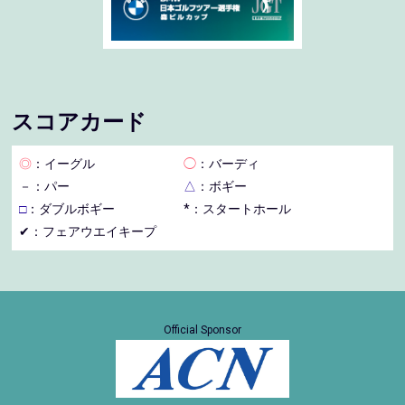
スコアカード
◎
：イーグル
◯
：バーディ
－
：パー
△
：ボギー
□
：ダブルボギー
*：スタートホール
✔：フェアウエイキープ
Official Sponsor