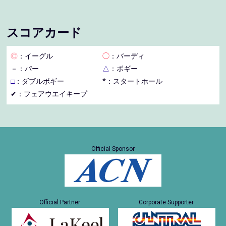
スコアカード
◎
：イーグル
◯
：バーディ
－
：パー
△
：ボギー
□
：ダブルボギー
*：スタートホール
✔：フェアウエイキープ
Official Sponsor
Official Partner
Corporate Supporter