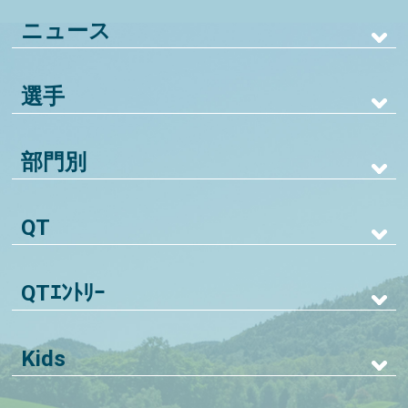
ニュース
選手
部門別
QT
QTｴﾝﾄﾘｰ
Kids