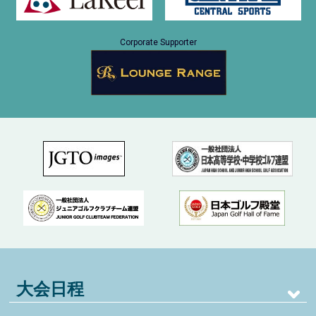
Corporate Supporter
大会日程