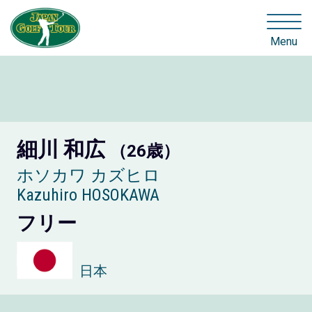
Menu
細川 和広
（26歳）
ホソカワ カズヒロ
Kazuhiro HOSOKAWA
フリー
日本