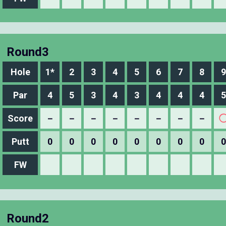
Round3
Hole
1*
2
3
4
5
6
7
8
9
Par
4
5
3
4
3
4
4
4
5
Score
－
－
－
－
－
－
－
－
Putt
0
0
0
0
0
0
0
0
0
FW
Round2