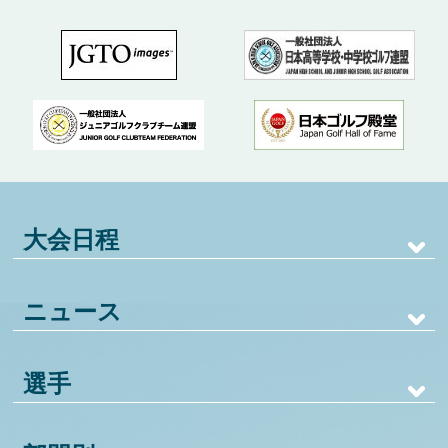
大会日程
ニュース
選手