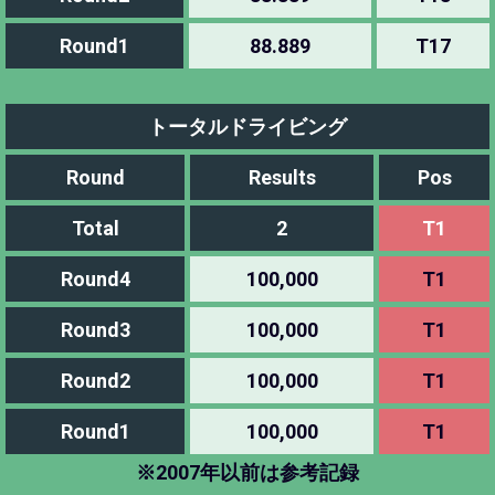
Round1
88.889
T17
トータルドライビング
Round
Results
Pos
Total
2
T1
Round4
100,000
T1
Round3
100,000
T1
Round2
100,000
T1
Round1
100,000
T1
※2007年以前は参考記録