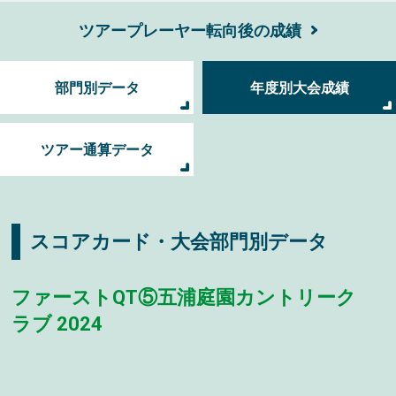
ツアープレーヤー転向後の成績
部門別データ
年度別大会成績
ツアー通算データ
スコアカード・大会部門別データ
ファーストQT⑤五浦庭園カントリーク
ラブ 2024