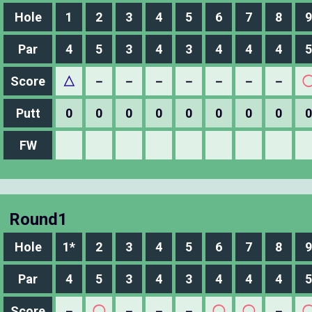
Hole
1
2
3
4
5
6
7
8
9
Par
4
5
3
4
3
4
4
4
5
Score
△
－
－
－
－
－
－
－
Putt
0
0
0
0
0
0
0
0
0
FW
Round1
Hole
1*
2
3
4
5
6
7
8
9
Par
4
5
3
4
3
4
4
4
5
Score
－
◯
－
－
－
◯
◯
－