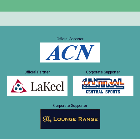
Official Sponsor
Official Partner
Corporate Supporter
Corporate Supporter