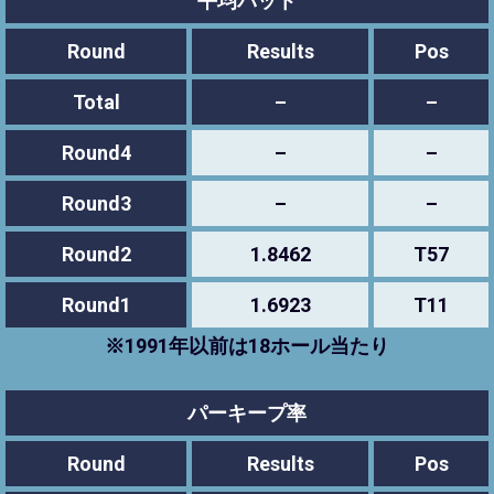
平均パット
Round
Results
Pos
Total
–
–
Round4
–
–
Round3
–
–
Round2
1.8462
T57
Round1
1.6923
T11
※1991年以前は18ホール当たり
パーキープ率
Round
Results
Pos