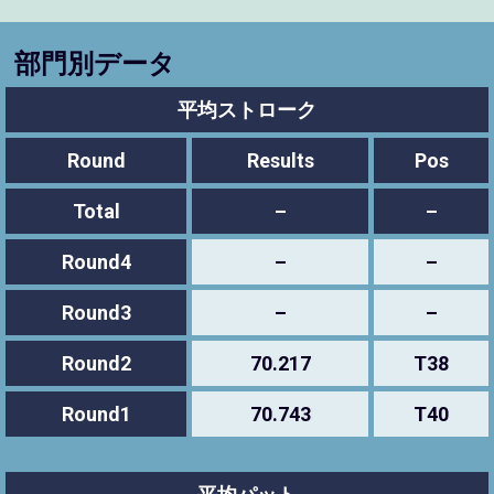
部門別データ
平均ストローク
Round
Results
Pos
Total
–
–
Round4
–
–
Round3
–
–
Round2
70.217
T38
Round1
70.743
T40