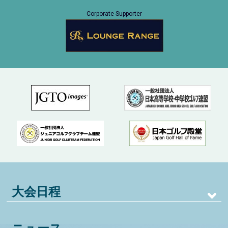
Corporate Supporter
大会日程