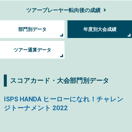
ツアープレーヤー転向後の成績
部門別データ
年度別大会成績
ツアー通算データ
スコアカード・大会部門別データ
ISPS HANDA ヒーローになれ！チャレン
ジトーナメント 2022