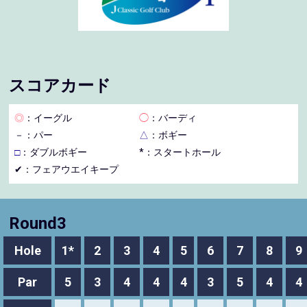
スコアカード
◎
：イーグル
◯
：バーディ
－
：パー
△
：ボギー
□
：ダブルボギー
*：スタートホール
✔：フェアウエイキープ
Round3
Hole
1*
2
3
4
5
6
7
8
9
Par
5
3
4
4
4
3
5
4
4