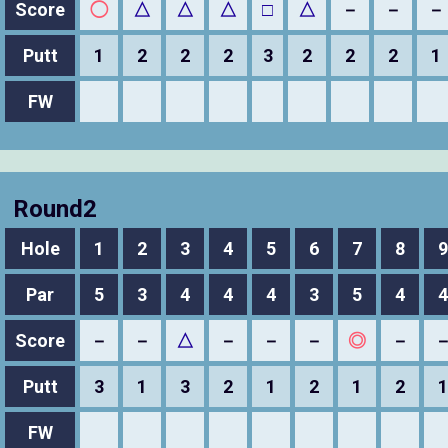
Score
◯
△
△
△
□
△
－
－
－
Putt
1
2
2
2
3
2
2
2
1
FW
Round2
Hole
1
2
3
4
5
6
7
8
9
Par
5
3
4
4
4
3
5
4
4
Score
－
－
△
－
－
－
◎
－
Putt
3
1
3
2
1
2
1
2
1
FW