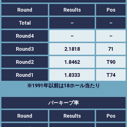
Round
Results
Pos
Total
–
–
Round4
–
–
Round3
2.1818
71
Round2
1.8462
T90
Round1
1.8333
T74
※1991年以前は18ホール当たり
パーキープ率
Round
Results
Pos