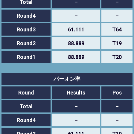
Total
–
–
Round4
–
–
Round3
61.111
T64
Round2
88.889
T19
Round1
88.889
T20
パーオン率
Round
Results
Pos
Total
–
–
Round4
–
–
Round3
61.111
T19