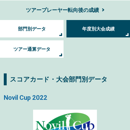
ツアープレーヤー転向後の成績
部門別データ
年度別大会成績
ツアー通算データ
スコアカード・大会部門別データ
Novil Cup 2022