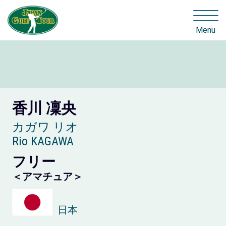
Menu
香川 凜央
カガワ リオ
Rio KAGAWA
フリー
＜アマチュア＞
日本