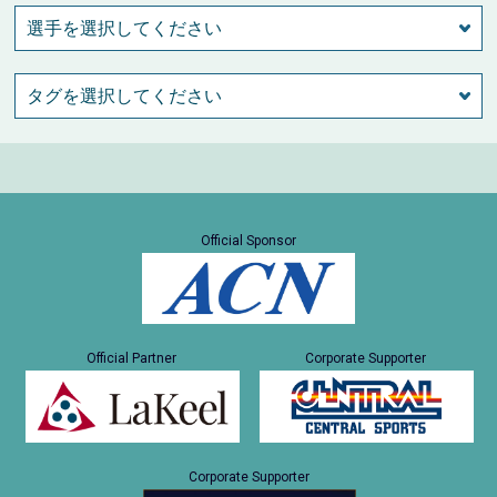
Official Sponsor
Official Partner
Corporate Supporter
Corporate Supporter