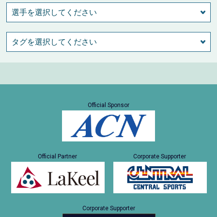
Official Sponsor
Official Partner
Corporate Supporter
Corporate Supporter