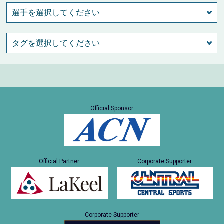
Official Sponsor
Official Partner
Corporate Supporter
Corporate Supporter