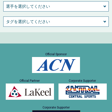
Official Sponsor
Official Partner
Corporate Supporter
Corporate Supporter