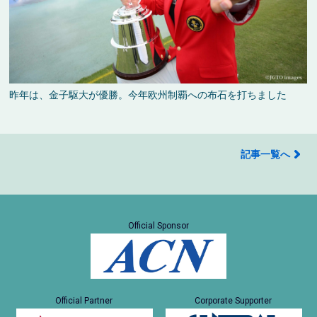
昨年は、金子駆大が優勝。今年欧州制覇への布石を打ちました
記事一覧へ
Official Sponsor
Official Partner
Corporate Supporter