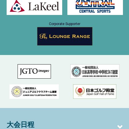
Corporate Supporter
大会日程