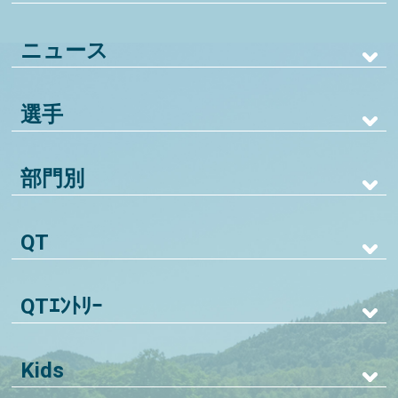
ニュース
選手
部門別
QT
QTｴﾝﾄﾘｰ
Kids