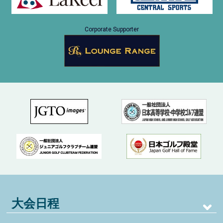
Corporate Supporter
大会日程