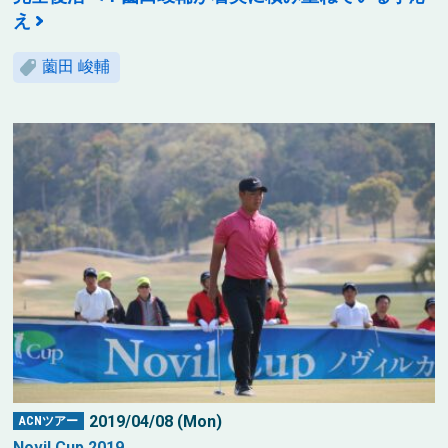
え
薗田 峻輔
2019/04/08 (Mon)
ACNツアー
Novil Cup 2019