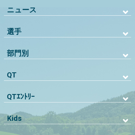
ニュース
選手
部門別
QT
QTｴﾝﾄﾘｰ
Kids