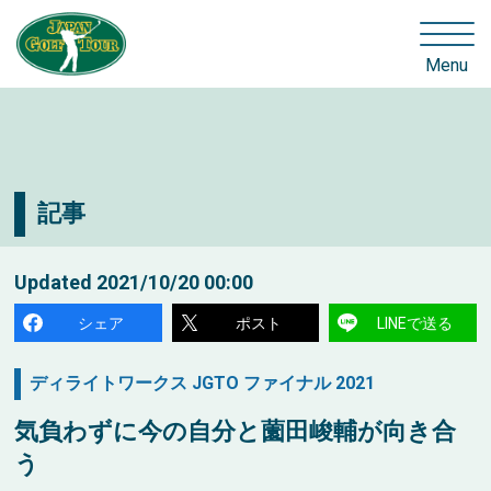
Menu
記事
Updated
2021/10/20 00:00
シェア
ポスト
LINEで送る
ディライトワークス JGTO ファイナル 2021
気負わずに今の自分と薗田峻輔が向き合
う