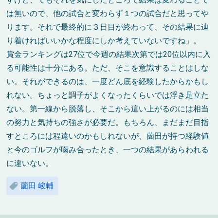
は無いので、他の試合と変わらず１つの試合だと思ってや
ります。それで最終的に３日目が終わって、その結果に辿
り着ければいいかな程度にしか考えていないですね」。
賞金ランキングは27位で今週の結果次第では20位以内に入
る可能性は十分にある。ただ、そこを意識することはしな
い。それができるのは、一度どん底を経験したからかもし
れない。ちょっと調子がよくなったくらいでは浮き足立た
ない。第一線から脱落し、そこから這い上がるのには相当
の努力と気持ちの強さが必要だ。もちろん、まだまだ目指
すところには程遠いのかもしれないが、薗田が持つ経験値
と今のゴルフが噛み合ったとき、一つの結果があらわれる
に違いない。
薗田 峻輔