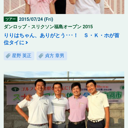
2015/07/24 (Fri)
ツアー
ダンロップ・スリクソン福島オープン 2015
りりはちゃん、ありがとう･･･！ Ｓ・Ｋ・ホが首
位タイに
星野 英正
貞方 章男