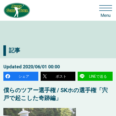
Menu
記事
Updated
2020/06/01 00:00
シェア
ポスト
LINEで送る
僕らのツアー選手権 / SKホの選手権「宍
戸で起こした奇跡編」