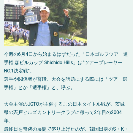
今週の6月4日から始まるはずだった「日本ゴルフツアー選
手権 森ビルカップ Shishido Hills」は”ツアープレーヤー
NO.1決定戦”。
選手や関係者が普段、大会を話題にする際には「ツアー選
手権」とか「選手権」と、呼ぶ。
大会主催のJGTOが主催するこの日本タイトル戦が、茨城
県の宍戸ヒルズカントリークラブに移って2年目の2004
年。
最終日を奇跡の展開で盛り上げたのが、韓国出身のS・K・