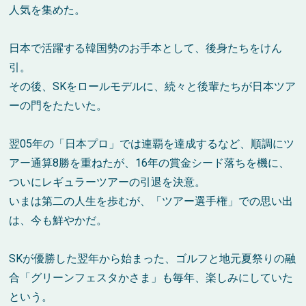
人気を集めた。
日本で活躍する韓国勢のお手本として、後身たちをけん
引。
その後、SKをロールモデルに、続々と後輩たちが日本ツア
ーの門をたたいた。
翌05年の「日本プロ」では連覇を達成するなど、順調にツ
アー通算8勝を重ねたが、16年の賞金シード落ちを機に、
ついにレギュラーツアーの引退を決意。
いまは第二の人生を歩むが、「ツアー選手権」での思い出
は、今も鮮やかだ。
SKが優勝した翌年から始まった、ゴルフと地元夏祭りの融
合「グリーンフェスタかさま」も毎年、楽しみにしていた
という。