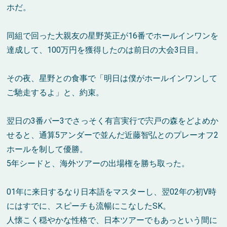
ホだ。
同組で回った大親友の星野英正が16番でホールインワンを
達成して、100万円を獲得したのは前日の大会3日目。
その夜、星野との食事で「明日は僕がホールインワンして
ご馳走するよ」と、約束。
翌日の3番パー3でさっそく有言実行で宍戸の森をどよめか
せると、通算5アンダーで並んだ近藤智弘とのプレーオフ2
ホールを制して優勝。
5年シードと、海外ツアーの出場権を勝ち取った。
01年に来日するなり日本語をマスターし、翌02年の初V時
にはすでに、スピーチも流暢にこなしたSK。
人懐こく穏やかな性格で、日本ツアーでもあっという間に