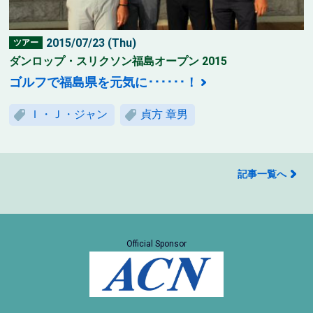
2015/07/23 (Thu)
ツアー
ダンロップ・スリクソン福島オープン 2015
ゴルフで福島県を元気に･･････！
Ｉ・Ｊ・ジャン
貞方 章男
記事一覧へ
Official Sponsor