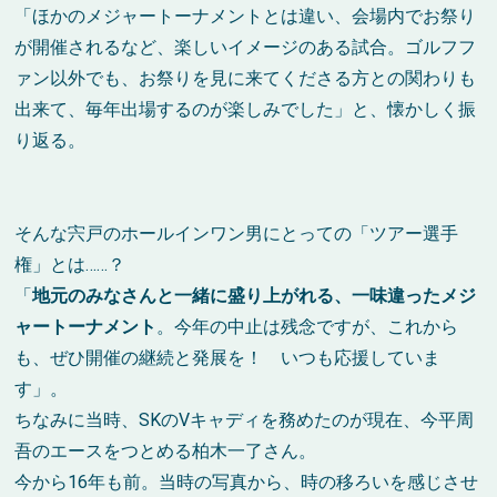
「ほかのメジャートーナメントとは違い、会場内でお祭り
が開催されるなど、楽しいイメージのある試合。ゴルフフ
ァン以外でも、お祭りを見に来てくださる方との関わりも
出来て、毎年出場するのが楽しみでした」と、懐かしく振
り返る。
そんな宍戸のホールインワン男にとっての「ツアー選手
権」とは……？
「
地元のみなさんと一緒に盛り上がれる、一味違ったメジ
ャートーナメント
。今年の中止は残念ですが、これから
も、ぜひ開催の継続と発展を！ いつも応援していま
す」。
ちなみに当時、SKのVキャディを務めたのが現在、今平周
吾のエースをつとめる柏木一了さん。
今から16年も前。当時の写真から、時の移ろいを感じさせ