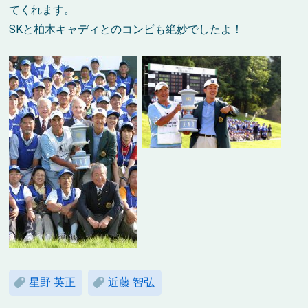
てくれます。
SKと柏木キャディとのコンビも絶妙でしたよ！
星野 英正
近藤 智弘