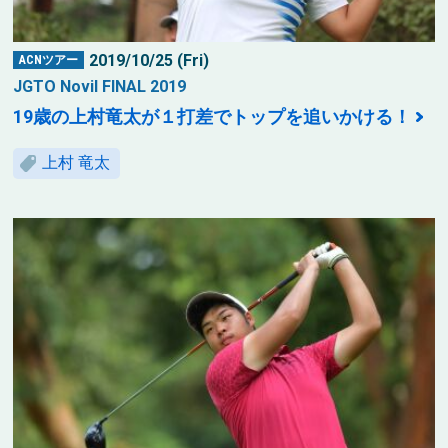
2019/10/25 (Fri)
ACNツアー
JGTO Novil FINAL 2019
19歳の上村竜太が１打差でトップを追いかける！
上村 竜太