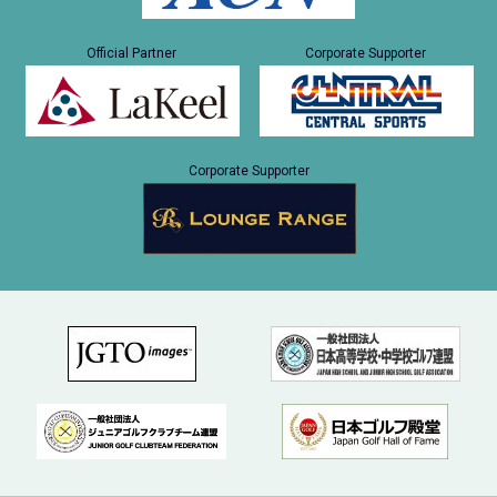
Official Partner
Corporate Supporter
Corporate Supporter