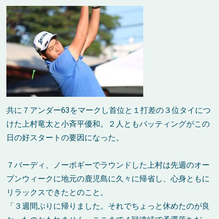
共に７アンダー63をマークし首位と１打差の３位タイにつ
けた上村竜太と小斉平優和。２人ともパッティングがこの
日の好スタートの要因になった。
７バーディ、ノーボギーでラウンドした上村は先週のオー
プンウィークに地元の鹿児島に久々に帰省し、心身ともに
リラックスできたとのこと。
「３週間ぶりに帰りました。それでちょっと休めたのが良