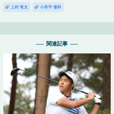
上村 竜太
小斉平 優和
関連記事