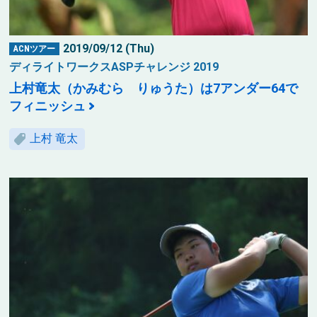
2019/09/12 (Thu)
ACNツアー
ディライトワークスASPチャレンジ 2019
上村竜太（かみむら りゅうた）は7アンダー64で
フィニッシュ
上村 竜太