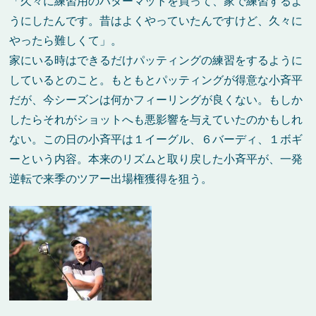
「久々に練習用のパターマットを買って、家で練習するよ
うにしたんです。昔はよくやっていたんですけど、久々に
やったら難しくて」。
家にいる時はできるだけパッティングの練習をするように
しているとのこと。もともとパッティングが得意な小斉平
だが、今シーズンは何かフィーリングが良くない。もしか
したらそれがショットへも悪影響を与えていたのかもしれ
ない。この日の小斉平は１イーグル、６バーディ、１ボギ
ーという内容。本来のリズムと取り戻した小斉平が、一発
逆転で来季のツアー出場権獲得を狙う。