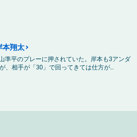
岸本翔太
山準平のプレーに押されていた。岸本も3アンダ
、相手が「30」で回ってきては仕方が...