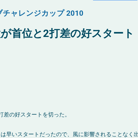
チャレンジカップ 2010
が首位と2打差の好スタート
打差の好スタートを切った。
日は早いスタートだったので、風に影響されることなく