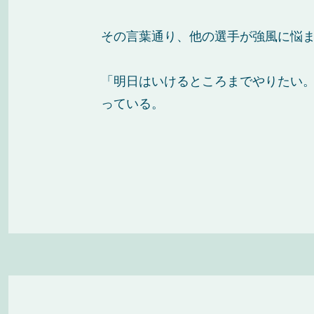
その言葉通り、他の選手が強風に悩
「明日はいけるところまでやりたい。
っている。