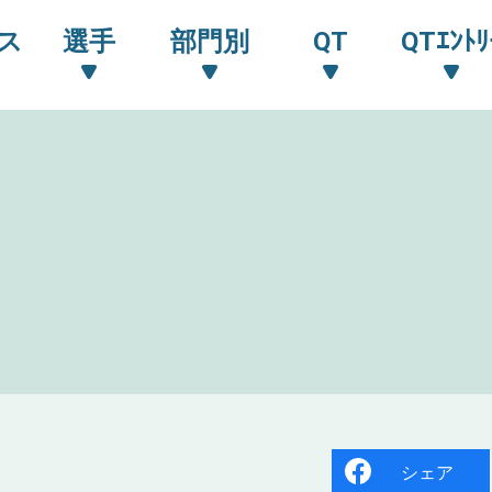
ス
選手
部門別
QT
QTｴﾝﾄﾘ
シェア