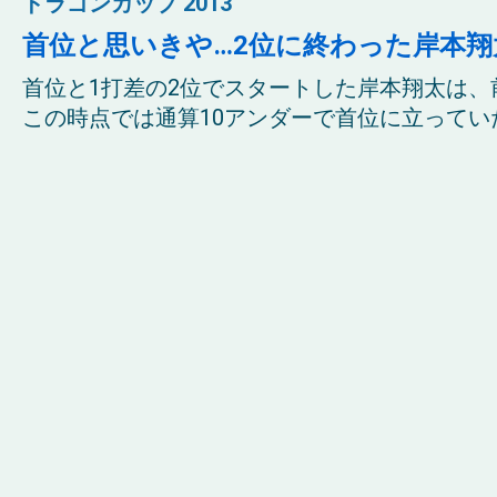
ドラゴンカップ 2013
首位と思いきや…2位に終わった岸本翔
首位と1打差の2位でスタートした岸本翔太は、
この時点では通算10アンダーで首位に立っていた。さ