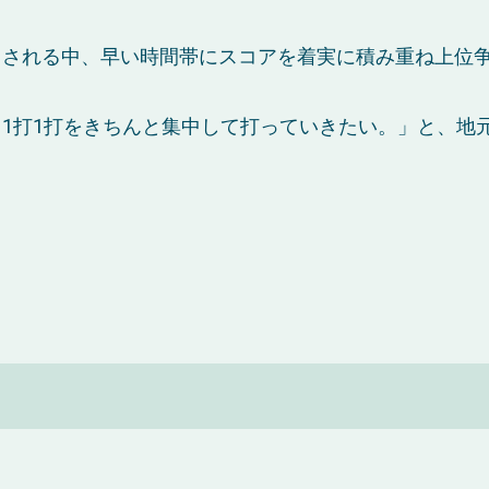
まされる中、早い時間帯にスコアを着実に積み重ね上位
1打1打をきちんと集中して打っていきたい。」と、地