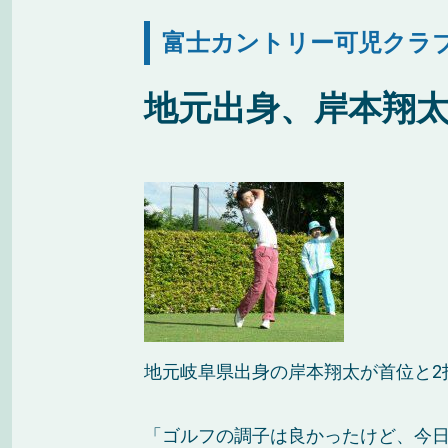
富士カントリー可児クラブ
地元出身、岸本翔太
地元岐阜県出身の岸本翔太が首位と2
「ゴルフの調子は良かったけど、今