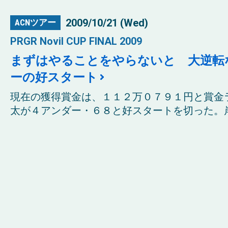
2009/10/21 (Wed)
ACNツアー
PRGR Novil CUP FINAL 2009
まずはやることをやらないと 大逆転
ーの好スタート
現在の獲得賞金は、１１２万０７９１円と賞金
太が４アンダー・６８と好スタートを切った。岸