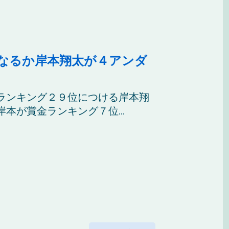
なるか岸本翔太が４アンダ
ランキング２９位につける岸本翔
本が賞金ランキング７位...