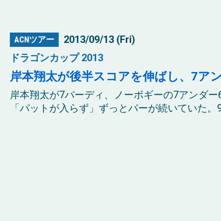
2013/09/13 (Fri)
ACNツアー
ドラゴンカップ 2013
岸本翔太が後半スコアを伸ばし、7ア
岸本翔太が7バーディ、ノーボギーの7アンダー
「パットが入らず」ずっとパーが続いていた。9番ホ