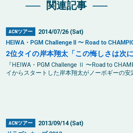
関連記事
2014/07/26 (Sat)
ACNツアー
HEIWA・PGM Challenge II 〜 Road to CHAMPI
2位タイの岸本翔太「この悔しさは次
『HEIWA・PGM Challenge Ⅱ 〜Road to CH
イからスタートした岸本翔太がノーボギーの安定
2013/09/14 (Sat)
ACNツアー