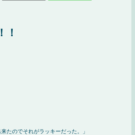
！！
出来たのでそれがラッキーだった。」