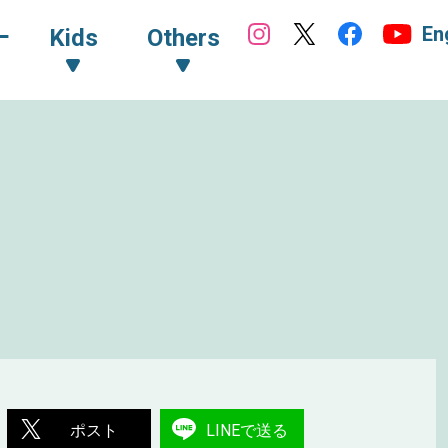
En
ｰ
Kids
Others
ポスト
LINEで送る