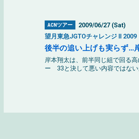
2009/06/27 (Sat)
ACNツアー
望月東急JGTOチャレンジ II 2009
後半の追い上げも実らず…
岸本翔太は、前半同じ組で回る高
ー 33と決して悪い内容ではないが