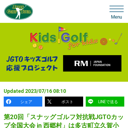
Menu
Updated
2023/07/16 08:10
シェア
ポスト
LINEで送る
第20回「スナッグゴルフ対抗戦JGTOカッ
プ全国大会 in 西郷村」は多古町立久賀小