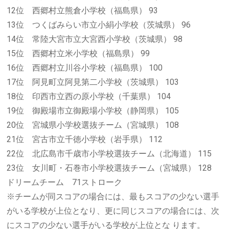
12位 西郷村立熊倉小学校（福島県） 93
13位 つくばみらい市立小絹小学校（茨城県） 96
14位 常陸大宮市立大宮西小学校（茨城県） 98
15位 西郷村立米小学校（福島県） 99
16位 西郷村立川谷小学校（福島県） 100
17位 阿見町立阿見第二小学校（茨城県） 103
18位 印西市立西の原小学校（千葉県） 104
19位 御殿場市立御殿場小学校（静岡県） 105
20位 宮城県小学校選抜チーム（宮城県） 108
21位 宮古市立千徳小学校（岩手県） 112
22位 北広島市千歳市小学校選抜チーム（北海道） 115
23位 女川町・石巻市小学校選抜チーム（宮城県） 128
ドリームチーム 71ストローク
※チームが同スコアの場合には、最もスコアの少ない選手
がいる学校が上位となり、更に同じスコアの場合には、次
にスコアの少ない選手がいる学校が上位とな ります。