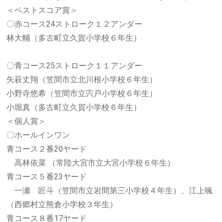
＜ベストスコア賞＞
〇赤コース24ストローク１２アンダー
林大輔（多古町立久賀小学校６年生）
〇青コース25ストローク１１アンダー
矢萩丈翔（笠間市立北川根小学校６年生）
小野寺悠希（笠間市立宍戸小学校６年生）
小堀真（多古町立久賀小学校６年生）
＜個人賞＞
〇ホールインワン
青コース２番20ヤード
高林依菜 （常陸大宮市立大宮小学校６年生）
青コース５番23ヤード
一瀬 匠斗（笠間市立岩間第三小学校４年生）、江上颯
（西郷村立熊倉小学校３年生）
青コース８番17ヤード