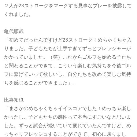
２人が
23
ストロークをマークする見事なプレーを披露して
くれました。
亀代順哉
「初めてだったんですけど
23
ストローク！めちゃくちゃ入
りました。子どもたちが上手すぎてずっとプレッシャーが
かかっていました。（笑）これからゴルフを始める子たち
と関わることができて、こういう楽しむ気持ちを今後ゴル
フに繋げていって欲しいし、自分たちも改めて楽しむ気持
ちを感じることができました」。
比嘉拓也
「まさかのめちゃくちゃイイスコアでした！めっちゃ楽し
かったし、子どもたちの感性って本当にすごいなと思いま
した。ずっと試合が続いていて疲れていたんですけど、め
っちゃリフレッシュすることができて、初心に戻りまし