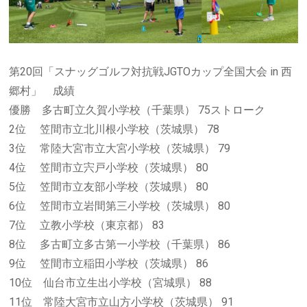
第20回「スナッグゴルフ対抗戦JGTOカップ全国大会 in 西
郷村」 成績
優勝 多古町立久賀小学校（千葉県） 75ストローク
2位 笠間市立北川根小学校（茨城県） 78
3位 常陸大宮市立大宮小学校（茨城県） 79
4位 笠間市立宍戸小学校（茨城県） 80
5位 笠間市立友部小学校（茨城県） 80
6位 笠間市立岩間第三小学校（茨城県） 80
7位 立教小学校（東京都） 83
8位 多古町立多古第一小学校（千葉県） 86
9位 笠間市立稲田小学校（茨城県） 86
10位 仙台市立生出小学校（宮城県） 88
11位 常陸大宮市立山方小学校（茨城県） 91