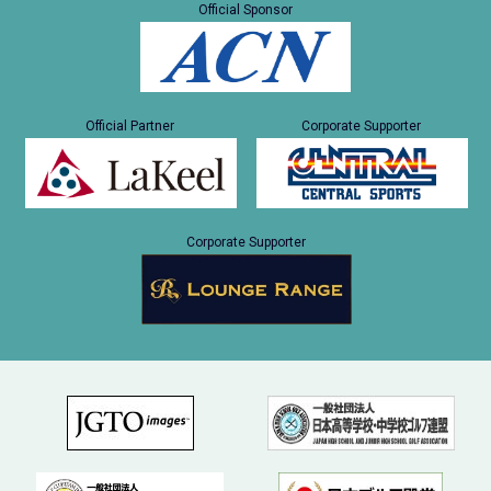
Official Sponsor
Official Partner
Corporate Supporter
Corporate Supporter