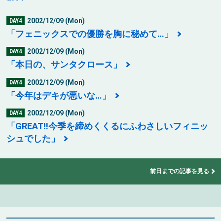
2002/12/09 (Mon)
DAY4
「フェニックスでの優勝を胸に秘めて…」
2002/12/09 (Mon)
DAY4
「本日の、サンタクロース」
2002/12/09 (Mon)
DAY4
「今年はデキが悪いな…」
2002/12/09 (Mon)
DAY4
「GREAT!!今季を締めくくるにふわさしいフィニッ
シュでした」
前日までの記事を見る