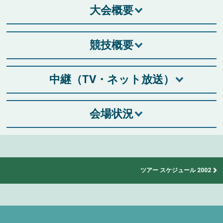
大会概要
競技概要
中継（TV・ネット放送）
会場状況
ツアー スケジュール 2002