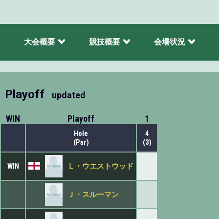
大会概要
競技概要
会場状況
Playoff
updated
WIN
Playoff
1
Hole
4
(Par)
(3)
WIN
Ｌ・ウエストウッド
Ｊ・スルーマン