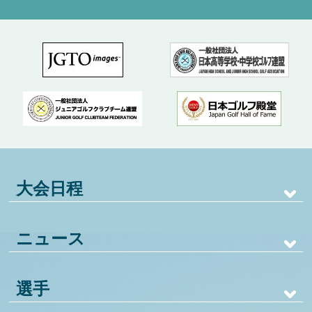
大会日程
ニュース
選手