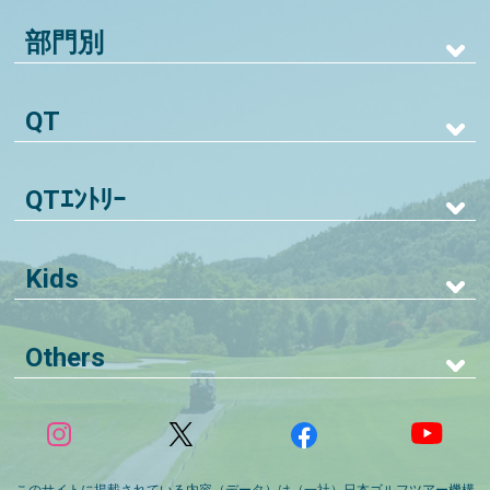
部門別
QT
QTｴﾝﾄﾘｰ
Kids
Others