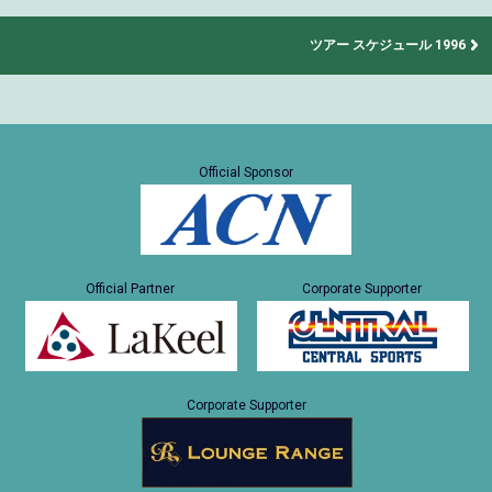
ツアー スケジュール 1996
Official Sponsor
Official Partner
Corporate Supporter
Corporate Supporter