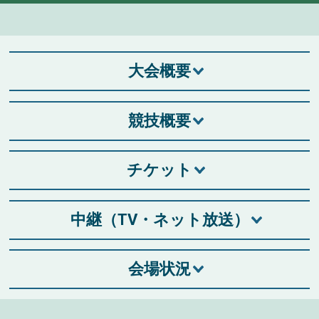
大会概要
競技概要
チケット
中継（TV・ネット放送）
会場状況