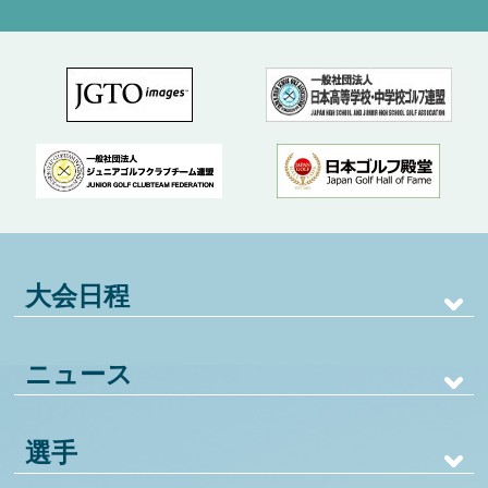
大会日程
ニュース
選手