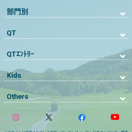
部門別
QT
QTｴﾝﾄﾘｰ
Kids
Others