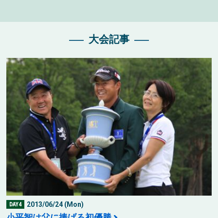
大会記事
2013/06/24 (Mon)
DAY4
小平智は父に捧げる初優勝