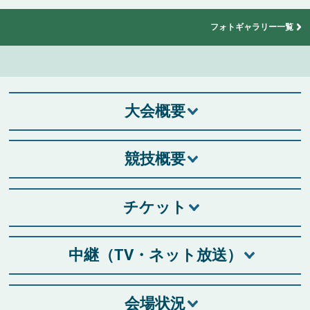
フォトギャラリー一覧
大会概要
競技概要
チケット
中継（TV・ネット放送）
会場状況