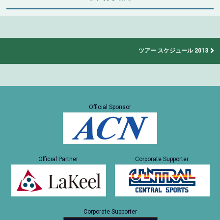
ツアー スケジュール 2013
Official Sponsor
Official Partner
Corporate Supporter
Corporate Supporter