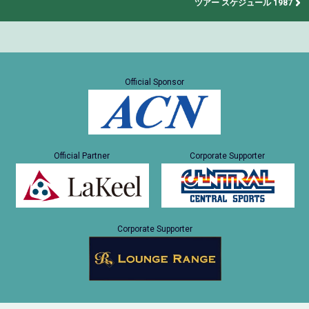
ツアー スケジュール 1987
Official Sponsor
Official Partner
Corporate Supporter
Corporate Supporter