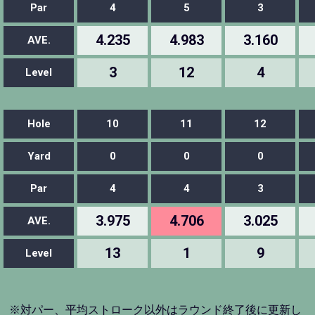
Par
4
5
3
4.235
4.983
3.160
AVE.
3
12
4
Level
Hole
10
11
12
Yard
0
0
0
Par
4
4
3
3.975
4.706
3.025
AVE.
13
1
9
Level
※対パー、平均ストローク以外はラウンド終了後に更新し