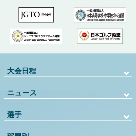
大会日程
ニュース
選手