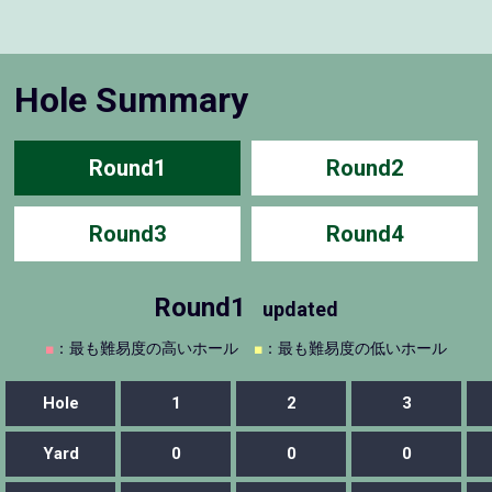
Hole Summary
Round1
Round2
Round3
Round4
Round1
updated
■
：最も難易度の高いホール
■
：最も難易度の低いホール
Hole
1
2
3
Yard
0
0
0