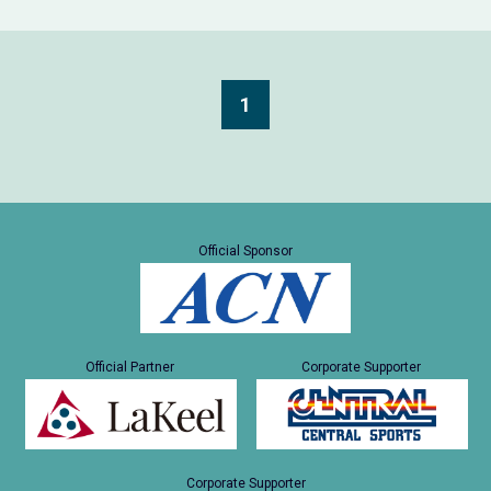
1
Official Sponsor
Official Partner
Corporate Supporter
Corporate Supporter