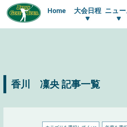
Home
大会日程
ニュー
香川 凜央 記事一覧