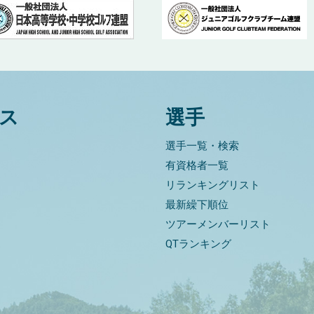
ス
選手
選手一覧・検索
有資格者一覧
リランキングリスト
最新繰下順位
ツアーメンバーリスト
QTランキング