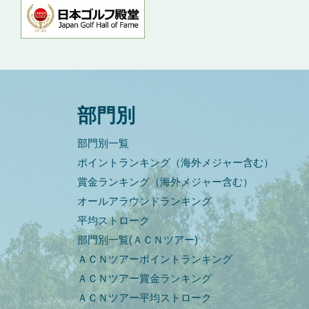
部門別
部門別一覧
ポイントランキング（海外メジャー含む）
賞金ランキング（海外メジャー含む）
オールアラウンドランキング
平均ストローク
部門別一覧(ＡＣＮツアー)
ＡＣＮツアーポイントランキング
ＡＣＮツアー賞金ランキング
ＡＣＮツアー平均ストローク