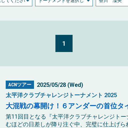
1
2025/05/28 (Wed)
ACNツアー
太平洋クラブチャレンジトーナメント 2025
大混戦の幕開け！６アンダーの首位タ
第11回目となる『太平洋クラブチャレンジトー
むほどの日差しが降り注ぐ中、完璧に仕上げられ