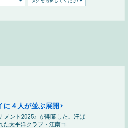
イに４人が並ぶ展開
ナメント2025』が開幕した。汗ば
た太平洋クラブ・江南コ...