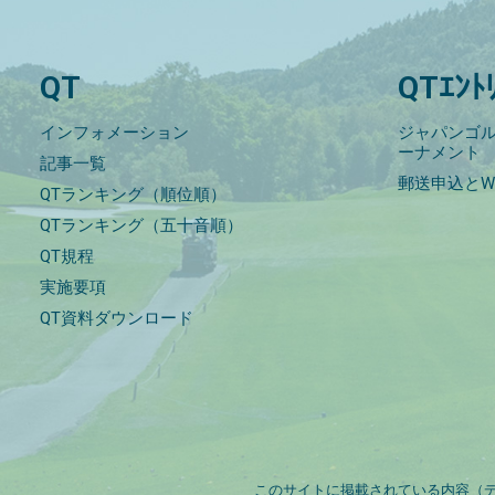
QT
QTｴﾝﾄ
インフォメーション
ジャパンゴル
ーナメント
記事一覧
郵送申込とW
QTランキング（順位順）
QTランキング（五十音順）
QT規程
実施要項
QT資料ダウンロード
このサイトに掲載されている内容（