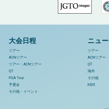
大会日程
ニュー
ツアー
ツアー
ACNツアー
ACNツアー
ツアー・ACNツアー
QT
QT
海外
PGA Tour
その他
予選会
KIDS
その他・イベント