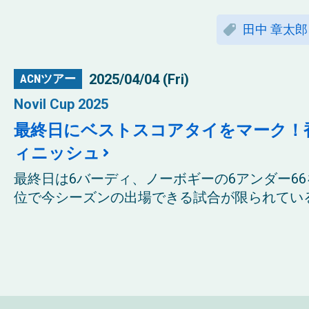
田中 章太郎
2025/04/04 (Fri)
ACNツアー
Novil Cup 2025
最終日にベストスコアタイをマーク！
ィニッシュ
最終日は6バーディ、ノーボギーの6アンダー66
位で今シーズンの出場できる試合が限られている状