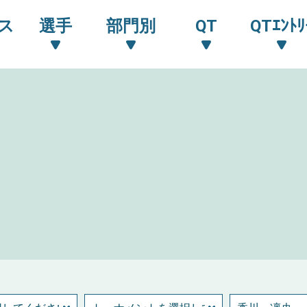
ス
選手
部門別
QT
QTｴﾝﾄﾘ