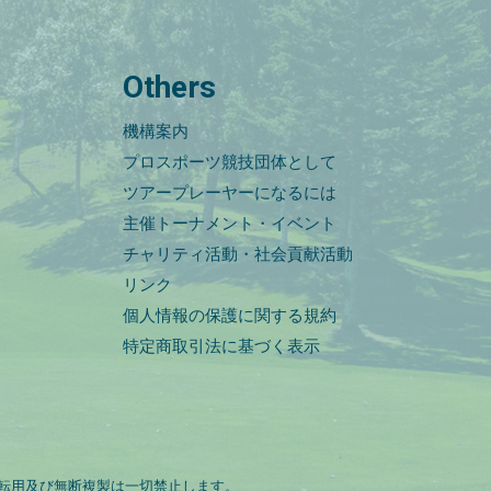
Others
機構案内
プロスポーツ競技団体として
ツアープレーヤーになるには
主催トーナメント・イベント
チャリティ活動・社会貢献活動
リンク
個人情報の保護に関する規約
特定商取引法に基づく表示
転用及び無断複製は一切禁止します。