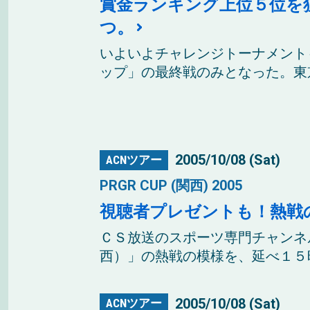
賞金ランキング上位５位を
つ。
いよいよチャレンジトーナメント
ップ」の最終戦のみとなった。東京
2005/10/08 (Sat)
ACNツアー
PRGR CUP (関西) 2005
視聴者プレゼントも！熱戦
ＣＳ放送のスポーツ専門チャンネ
西）」の熱戦の模様を、延べ１５時
2005/10/08 (Sat)
ACNツアー