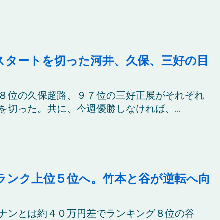
スタートを切った河井、久保、三好の目
８位の久保超路、９７位の三好正展がそれぞれ
切った。共に、今週優勝しなければ、...
ランク上位５位へ。竹本と谷が逆転へ向
ナンとは約４０万円差でランキング８位の谷