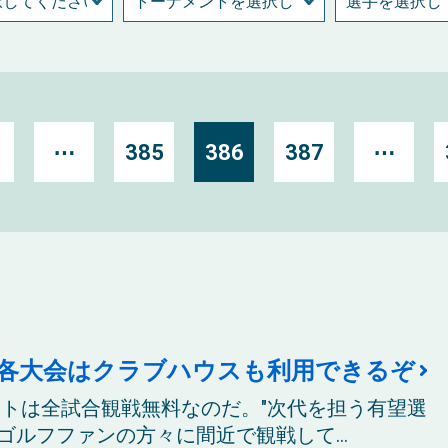
⋯
385
386
387
⋯
各大会はクラブハウスも利用できるぞ
ントは全試合観戦無料なのだ。"次代を担う有望選
ルフファンの方々に間近で観戦して...