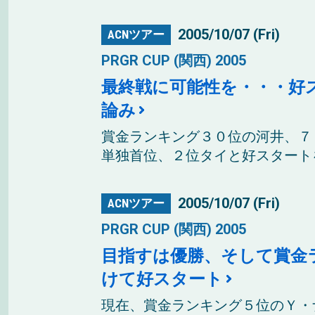
2005/10/07 (Fri)
ACNツアー
PRGR CUP (関西) 2005
最終戦に可能性を・・・好
論み
賞金ランキング３０位の河井、７
単独首位、２位タイと好スタートを
2005/10/07 (Fri)
ACNツアー
PRGR CUP (関西) 2005
目指すは優勝、そして賞金
けて好スタート
現在、賞金ランキング５位のＹ・