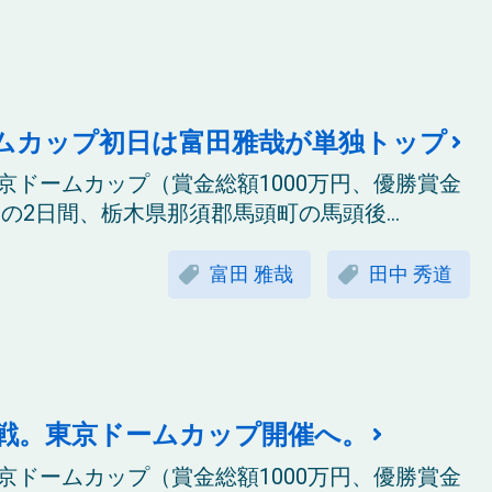
ムカップ初日は富田雅哉が単独トップ
京ドームカップ（賞金総額1000万円、優勝賞金
木)の2日間、栃木県那須郡馬頭町の馬頭後...
富田 雅哉
田中 秀道
戦。東京ドームカップ開催へ。
京ドームカップ（賞金総額1000万円、優勝賞金