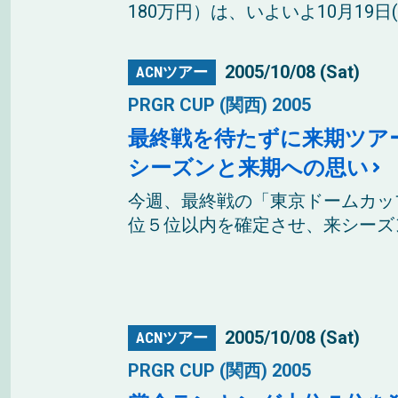
180万円）は、いよいよ10月19日(
2005/10/08 (Sat)
ACNツアー
PRGR CUP (関西) 2005
最終戦を待たずに来期ツア
シーズンと来期への思い
今週、最終戦の「東京ドームカッ
位５位以内を確定させ、来シーズン
2005/10/08 (Sat)
ACNツアー
PRGR CUP (関西) 2005