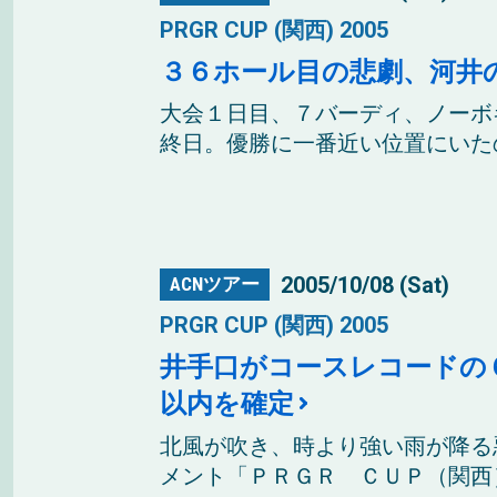
PRGR CUP (関西) 2005
３６ホール目の悲劇、河井
大会１日目、７バーディ、ノーボ
終日。優勝に一番近い位置にいたの
2005/10/08 (Sat)
ACNツアー
PRGR CUP (関西) 2005
井手口がコースレコードの
以内を確定
北風が吹き、時より強い雨が降る
メント「ＰＲＧＲ ＣＵＰ（関西）