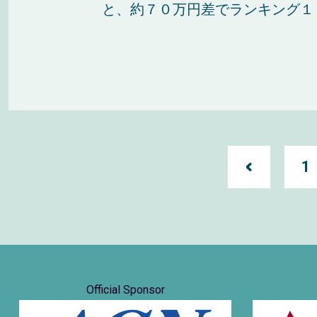
と、約７０万円差でランキング１１
1
Official Sponsor