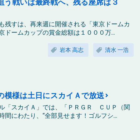
狙う戦いは最終戦へ、残る座席は３
も残すは、再来週に開催される「東京ドームカ
ドームカップの賞金総額は１０００万...
岩本 高志
清水 一浩
の模様は土日にスカイＡで放送
ル「スカイＡ」では、「ＰＲＧＲ ＣＵＰ（関
間にわたり、“全部見せます！ゴルフシ...