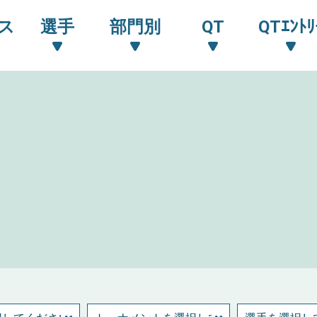
ス
選手
部門別
QT
QTｴﾝﾄﾘ