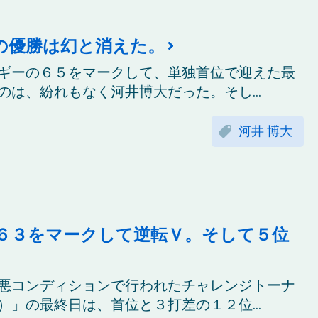
の優勝は幻と消えた。
ギーの６５をマークして、単独首位で迎えた最
は、紛れもなく河井博大だった。そし...
河井 博大
６３をマークして逆転Ｖ。そして５位
悪コンディションで行われたチャレンジトーナ
」の最終日は、首位と３打差の１２位...