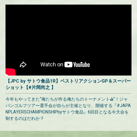
【JPC by サトウ食品1R】ベストリアクションGP＆スーパー
ショット【#片岡尚之 】
今年もやってきた“俺たちが作る俺たちのトーナメント⛳”！ジャ
パンゴルフツアー選手会が自らが主催となり、開催する『#JAPA
NPLAYERSCHAMPIONSHIPbyサトウ食品』6回目となる今大会を
制するのはだれか？