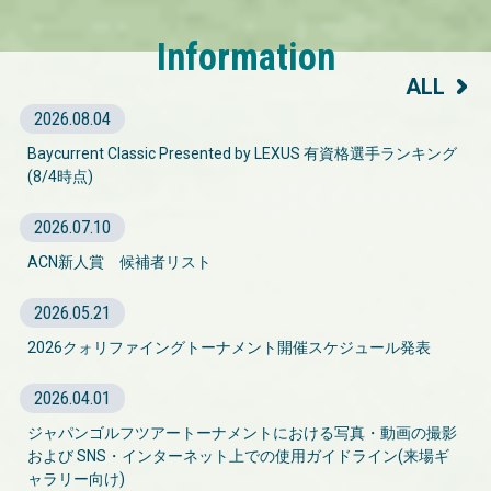
Information
ALL
2026.08.04
Baycurrent Classic Presented by LEXUS 有資格選手ランキング
(8/4時点)
2026.07.10
ACN新人賞 候補者リスト
2026.05.21
2026クォリファイングトーナメント開催スケジュール発表
2026.04.01
ジャパンゴルフツアートーナメントにおける写真・動画の撮影
および SNS・インターネット上での使用ガイドライン(来場ギ
ャラリー向け)