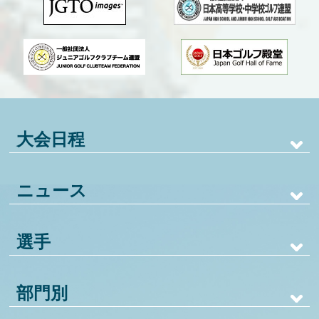
大会日程
ニュース
選手
部門別