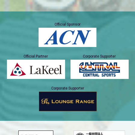
Official Sponsor
Official Partner
Corporate Supporter
Corporate Supporter