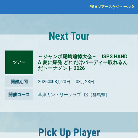
PGAツアースケジュール
Next Tour
～ジャンボ尾崎追悼大会～ ISPS HAND
A 夏に爆発 どれだけバーディー取れるん
ツアー
だトーナメント 2026
開催期間
2026年08月20日 ～08月23日
開催コース
草津カントリークラブ
（群馬県）
Pick Up Player