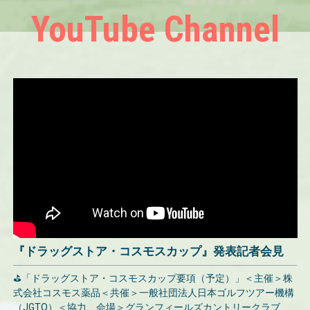
YouTube Channel
『ドラッグストア・コスモスカップ』発表記者会見
⛳「ドラッグストア・コスモスカップ要項（予定）」＜主催＞株
式会社コスモス薬品＜共催＞一般社団法人日本ゴルフツアー機構
（JGTO）＜協力、会場＞グランフィールズカントリークラブ