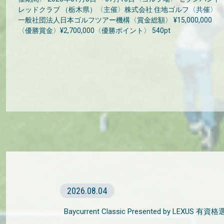
レッドクラブ （栃木県）〈主催〉株式会社 住地ゴルフ〈共催〉
一般社団法人日本ゴルフツアー機構〈賞金総額〉 ¥15,000,000
〈優勝賞金〉¥2,700,000〈優勝ポイント〉 540pt
2026.08.04
Baycurrent Classic Presented by LEXUS