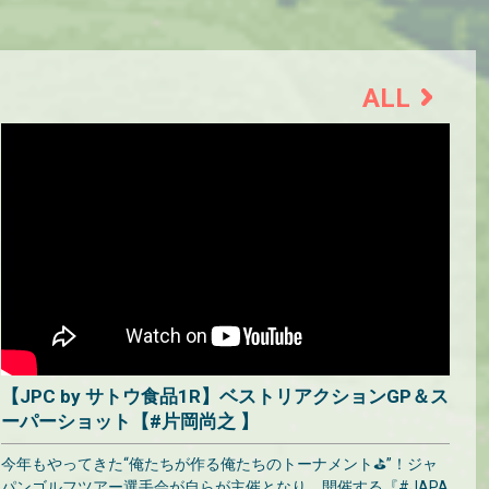
ALL
【JPC by サトウ食品1R】ベストリアクションGP＆ス
ーパーショット【#片岡尚之 】
今年もやってきた“俺たちが作る俺たちのトーナメント⛳”！ジャ
パンゴルフツアー選手会が自らが主催となり、開催する『#JAPA