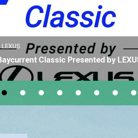
y LEXUS
nt Classic Presented by LEXU