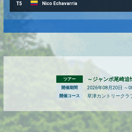
T5
Nico Echavarria
～ジャンボ尾崎追悼
ツアー
2026年08月20日 ～
開催期間
草津カントリークラ
開催コース