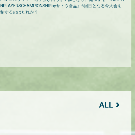
NPLAYERSCHAMPIONSHIPbyサトウ食品』6回目となる今大会を
制するのはだれか？
ALL