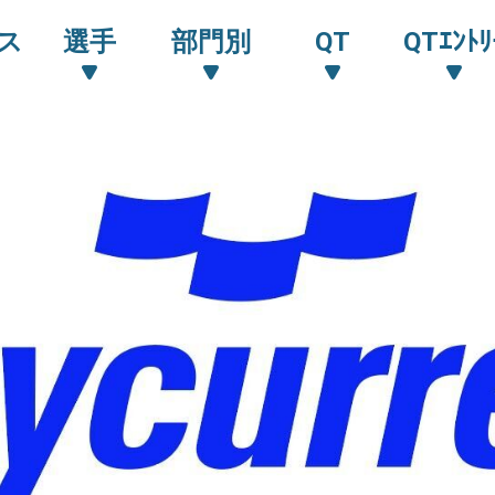
ス
選手
部門別
QT
QTｴﾝﾄﾘ