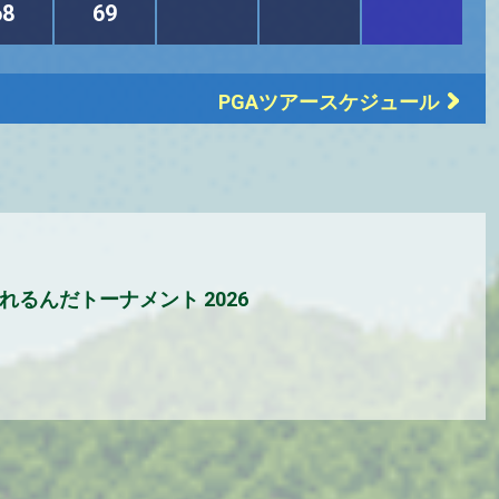
68
69
PGAツアースケジュール
れるんだトーナメント 2026