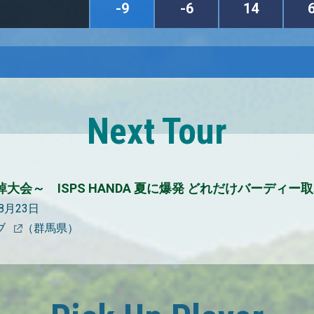
-9
-6
14
Next Tour
大会～ ISPS HANDA 夏に爆発 どれだけバーディー取
08月23日
ブ
（群馬県）