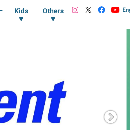
En
ｰ
Kids
Others