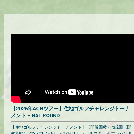
【2026年ACNツアー】住地ゴルフチャレンジトーナ
メント FINAL ROUND
【住地ゴルフチャレンジトーナメント】〈開催回数〉 第2回〈開
催期間〉 2026年07月8日 ～07月10日〈ゴルフ場〉 セブンハンド